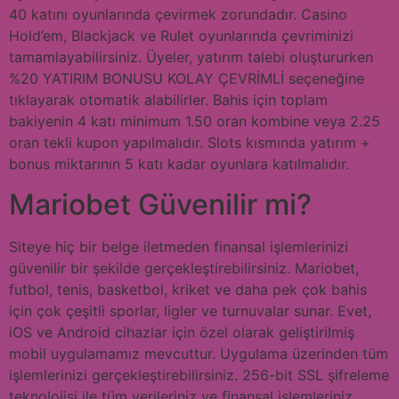
40 katını oyunlarında çevirmek zorundadır. Casino
Hold’em, Blackjack ve Rulet oyunlarında çevriminizi
tamamlayabilirsiniz. Üyeler, yatırım talebi oluştururken
%20 YATIRIM BONUSU KOLAY ÇEVRİMLİ seçeneğine
tıklayarak otomatik alabilirler. Bahis için toplam
bakiyenin 4 katı minimum 1.50 oran kombine veya 2.25
oran tekli kupon yapılmalıdır. Slots kısmında yatırım +
bonus miktarının 5 katı kadar oyunlara katılmalıdır.
Mariobet Güvenilir mi?
Siteye hiç bir belge iletmeden finansal işlemlerinizi
güvenilir bir şekilde gerçekleştirebilirsiniz. Mariobet,
futbol, tenis, basketbol, kriket ve daha pek çok bahis
için çok çeşitli sporlar, ligler ve turnuvalar sunar. Evet,
iOS ve Android cihazlar için özel olarak geliştirilmiş
mobil uygulamamız mevcuttur. Uygulama üzerinden tüm
işlemlerinizi gerçekleştirebilirsiniz. 256-bit SSL şifreleme
teknolojisi ile tüm verileriniz ve finansal işlemleriniz