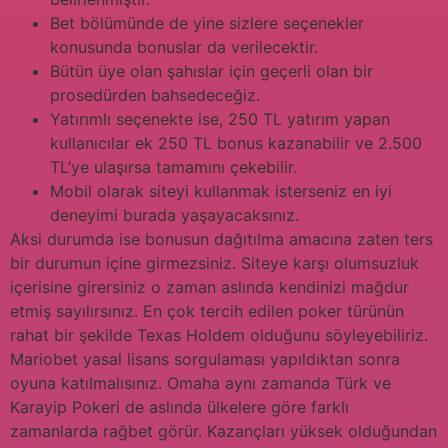
Bet bölümünde de yine sizlere seçenekler
konusunda bonuslar da verilecektir.
Bütün üye olan şahıslar için geçerli olan bir
prosedürden bahsedeceğiz.
Yatırımlı seçenekte ise, 250 TL yatırım yapan
kullanıcılar ek 250 TL bonus kazanabilir ve 2.500
TL’ye ulaşırsa tamamını çekebilir.
Mobil olarak siteyi kullanmak isterseniz en iyi
deneyimi burada yaşayacaksınız.
Aksi durumda ise bonusun dağıtılma amacına zaten ters
bir durumun içine girmezsiniz. Siteye karşı olumsuzluk
içerisine girersiniz o zaman aslında kendinizi mağdur
etmiş sayılırsınız. En çok tercih edilen poker türünün
rahat bir şekilde Texas Holdem olduğunu söyleyebiliriz.
Mariobet yasal lisans sorgulaması yapıldıktan sonra
oyuna katılmalısınız. Omaha aynı zamanda Türk ve
Karayip Pokeri de aslında ülkelere göre farklı
zamanlarda rağbet görür. Kazançları yüksek olduğundan