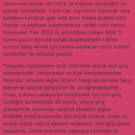
çerçevede hizmet vermekte ve kullanıcı güvenliğini ön
planda tutmaktadır. Canlı maç yayınlarını izleyerek veya
bahislere katılarak gelir elde etme imkânı bulabilirsiniz.
Havale ve cepbank yatırımlarınıza verilen canlı casino
bonusudur. Yani 2000 TL yatırdığınız zaman 1000 TL
bonus casino bonusu olarak eklenmektedir. Lütfen
bonusu talep etmek için yatırım yaptıktan sonra müşteri
temsilcileri ile iletişime geçiniz.
Telegram, kullanıcıların anlık bildirimler alarak yeni giriş
adreslerinden, bonuslardan ve özel kampanyalardan
haberdar olmasını sağlar. Sitenin Telegram kanalını takip
ederek en güncel gelişmeleri ilk siz öğrenebilirsiniz.
Firma, kullanıcı deneyimini iyileştirmek için hızlı giriş
özelliğini sunmaktadır. Bu özellik, siteye giriş
işlemlerinde zamandan tasarruf etmenizi sağlar.
Özellikle mobil kullanıcılar için büyük kolaylık sunan bu
özellik, bahis yapma sürecini hızlandırır. Yeni giriş adresi
sayesinde, sitede yine bahis yapmaya kesintisiz bir