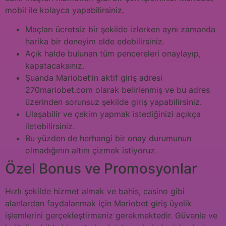
mobil ile kolayca yapabilirsiniz.
Maçları ücretsiz bir şekilde izlerken aynı zamanda
harika bir deneyim elde edebilirsiniz.
Açık halde bulunan tüm pencereleri onaylayıp,
kapatacaksınız.
Şuanda Mariobet’in aktif giriş adresi
270mariobet.com olarak belirlenmiş ve bu adres
üzerinden sorunsuz şekilde giriş yapabilirsiniz.
Ulaşabilir ve çekim yapmak istediğinizi açıkça
iletebilirsiniz.
Bu yüzden de herhangi bir onay durumunun
olmadığının altını çizmek istiyoruz.
Özel Bonus ve Promosyonlar
Hızlı şekilde hizmet almak ve bahis, casino gibi
alanlardan faydalanmak için Mariobet giriş üyelik
işlemlerini gerçekleştirmeniz gerekmektedir. Güvenle ve