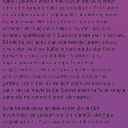
kaliteli şekilde hizmet almak isteyenlerin bu işlemleri
adım adım tamamlamaları gerekmektedir. Profesyonel
olarak adım atmanızı sağlayacak sistemlerin içerisinde
bulunacaksınız. Bol para getirecek oyun ve bahis
sistemleri ile tanışmanız halinde hedeflerinize kısa
sürede ulaşabileceksiniz. Bunun yanı sıra yatırım bonusu,
Bitcoin ile yapılacak olan ödemelerde yatırım bonusu
yine sizleri bekliyor. Kullanıcı konumunda olan üyeler
bahsedilen bonusları alabilirler. Mariobet giriş
yapamıyorum mecburi sebeplerle adresini
değiştirmektedir. Hemen sonra gerekli olan çevrim
şartına göre bonusların çevrim koşullarını yerine
getirebilirsiniz. Eski adres niçin açılmıyor sorusunun
yanıtı tek kelimeyle budur. Gerçek anlamda farklı ve aynı
zamanda mükemmel hizmeti olan adrestir.
Buna benzer detayları elde etmenizin ve tüm
incelemeleri gerçekleştirmenizin mümkün olduğuna
değinilmektedir. Profesyonel ve kaliteli çözümleri