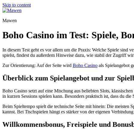
Skip to content
Mawen
Boho Casino im Test: Spiele, B
In diesem Test geht es vor allem um die Praxis: Welche Spiele sind 
spielst, findest du außerdem Hinweise dazu, wie stabil der Zugriff wir
Zur Orientierung: Auf der Seite wird
Boho Casino
als Spielangebot ge
Überblick zum Spielangebot und zur Spiel
Boho Casino setzt auf eine Mischung aus beliebten Slots, klassischen
in kurzen Sessions spielen kann. Besonders praktisch ist, dass du die 
Beim Spieltempo spielt die technische Seite mit hinein: Die meisten
kannst. Bei Tischspielen hängt es stärker von der eigenen Verbindung a
Willkommensbonus, Freispiele und Bonus