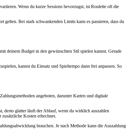
variieren. Wenn du kurze Sessions bevorzugst, ist Roulette oft die
ort gelten. Bei stark schwankenden Limits kann es passieren, dass du
u mit deinem Budget in den gewünschten Stil spielen kannst. Gerade
zuspielen, kannst du Einsatz und Spieltempo dann frei anpassen. So
e Zahlungsmethoden angeboten, darunter Karten und digitale
st, desto glatter läuft der Ablauf, wenn du wirklich auszahlen
r zusätzliche Kosten erhechnet.
 Zahlungsabwicklung brauchen. Je nach Methode kann die Auszahlung