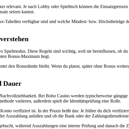
ker relevant. Je nach Lobby oder Spieltisch können die Einsatzgrenzen 
satz setzen kannst.
 Live-Tabellen verfügbar sind und welche Mindest- bzw. Höchstbeträge d
 verstehen
ro Spielmodus. Diese Regeln sind wichtig, weil sie beeinflussen, ob d
aubten Bonus-Maximum liegt.
unter den Bonuslimits bleibt. Wenn du planst, später ohne Bonus weiter
d Dauer
ie Nachvollziehbarkeit. Bei Boho Casino werden typischerweise gängig
thode variieren, außerdem spielt die Identitätsprüfung eine Rolle.
nto verifiziert ist. In der Praxis heißt das: Je früher du dich verifizier
der Auszahlung anfallen und ob die Bank oder der Zahlungsdienstleiste
gebucht, während Auszahlungen eine interne Prüfung und danach die