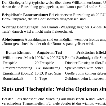
Der Einstieg erfolgt typischerweise über einen Willkommensbonus. Üb
der an deine Einzahlung gekoppelt ist, und kannst parallel sofort Slot
Beispielhafte Bonusstruktur:
Bei einer ersten Einzahlung ab 20 EUR
Boni-Startplätze, die im Bonusbereich ausgewiesen sind.
Wichtige Bedingungen:
Der Umsatz (Wagering) liegt bei 35x des Bon
Tage), danach wird er nicht mehr freigeschaltet.
Abhebungen:
Auszahlungen sind erst möglich, wenn der Bonus umgese
„Bonusgewichtet“ ist oder ob der Bonus separat gelistet wird.
Bonus-Element
Angabe im Test
Praktischer Effekt
Willkommens-Match
100% bis 200 EUR
Erhöht Startbudget für Slot
Freispiele
20 Freispiele
Direkter Einstieg in Slot-
Umsatzanforderung
35x Bonusbetrag
Spielvolumen wird höher
Einsatzlimit (Bonus)
10 EUR pro Spin
Große Spins können gebrem
Bonuslaufzeit
14 Tage
Zeitdruck beim Umsetzen 
Slots und Tischspiele: Welche Optionen si
Bei den Slots findest du eine Mischung aus klassischen 3- und 5-Reel-
verschiedene Themenwelten. Für viele Spieler ist das wichtig, weil sic