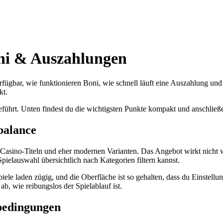
oni & Auszahlungen
verfügbar, wie funktionieren Boni, wie schnell läuft eine Auszahlung 
kt.
führt. Unten findest du die wichtigsten Punkte kompakt und anschließen
balance
 Casino-Titeln und eher modernen Varianten. Das Angebot wirkt nicht wi
Spielauswahl übersichtlich nach Kategorien filtern kannst.
 Spiele laden zügig, und die Oberfläche ist so gehalten, dass du Einst
b, wie reibungslos der Spielablauf ist.
bedingungen