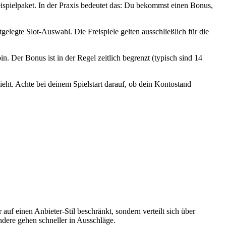
ispielpaket. In der Praxis bedeutet das: Du bekommst einen Bonus,
legte Slot-Auswahl. Die Freispiele gelten ausschließlich für die
 Der Bonus ist in der Regel zeitlich begrenzt (typisch sind 14
eht. Achte bei deinem Spielstart darauf, ob dein Kontostand
uf einen Anbieter-Stil beschränkt, sondern verteilt sich über
andere gehen schneller in Ausschläge.