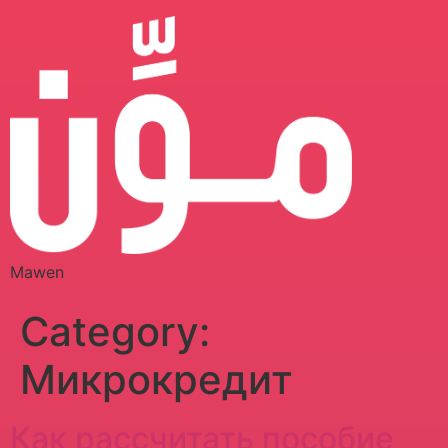
Mawen
Category:
Микрокредит
Как рассчитать пособие