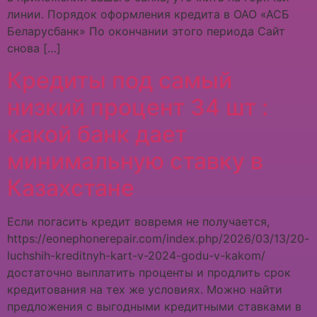
линии. Порядок оформления кредита в ОАО «АСБ
Беларусбанк» По окончании этого периода Сайт
снова […]
Кредиты под самый
низкий процент 34 шт :
какой банк дает
минимальную ставку в
Казахстане
Если погасить кредит вовремя не получается,
https://eonephonerepair.com/index.php/2026/03/13/20-
luchshih-kreditnyh-kart-v-2024-godu-v-kakom/
достаточно выплатить проценты и продлить срок
кредитования на тех же условиях. Можно найти
предложения с выгодными кредитными ставками в