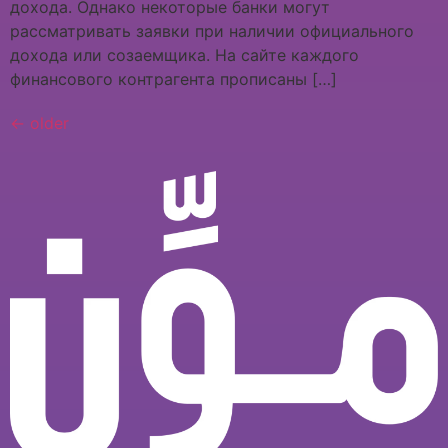
дохода. Однако некоторые банки могут
рассматривать заявки при наличии официального
дохода или созаемщика. На сайте каждого
финансового контрагента прописаны […]
←
older