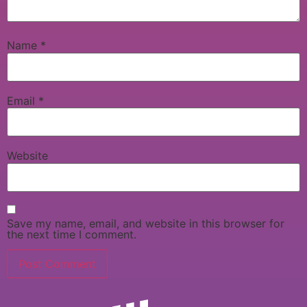
Name
*
Email
*
Website
Save my name, email, and website in this browser for
the next time I comment.