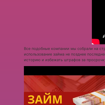
Все подобные компании мы собрали на ст
использование займа не позднее последне
историю и избежать штрафов за просрочк