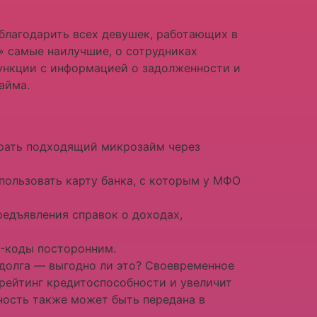
благодарить всех девушек, работающих в
и» самые наилучшие, о сотрудниках
функции с информацией о задолженности и
айма.
ыбрать подходящий микрозайм через
пользовать карту банка, с которым у МФО
редъявления справок о доходах,
S-коды посторонним.
долга — выгодно ли это? Своевременное
рейтинг кредитоспособности и увеличит
ность также может быть передана в