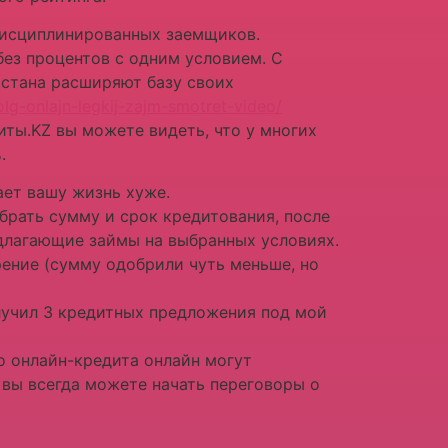
дисциплинированных заемщиков.
ез процентов с одним условием. С
стана расширяют базу своих
olg-onlajn-legkij-zajm-smotret-video/
иты.KZ вы можете видеть, что у многих
.
лает вашу жизнь хуже.
рать сумму и срок кредитования, после
едлагающие займы на выбранных условиях.
ение (сумму одобрили чуть меньше, но
олучил 3 кредитных предложения под мой
о онлайн-кредита онлайн могут
 вы всегда можете начать переговоры о