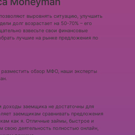
са Moneyman
позволяют выровнять ситуацию, улучшить
ели долг возрастает на 50-70% – его
тщательно взвесьте свои финансовые
обрать лучшие на рынке предложения по
м разместить обзор МФО, наши эксперты
ан.
ли доходы заемщика не достаточны для
зволяет заемщикам сравнивать предложения
ам как я. Отличные займы, быстрое и
ем свою деятельность полностью онлайн,