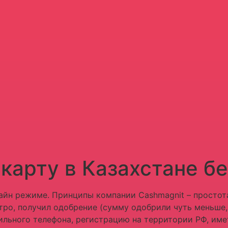
карту в Казахстане бе
айн режиме. Принципы компании Cashmagnit – простот
ро, получил одобрение (сумму одобрили чуть меньше, 
льного телефона, регистрацию на территории РФ, име