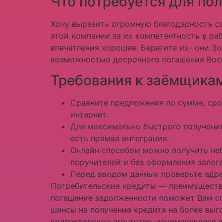
Что потребуется для пол
Хочу выразить огромную благодарность с
этой компании за их компетентность в ра
впечатления хорошее. Берегите их- они З
возможностью досрочного погашения Вос
Требования к заёмщика
Сравните предложения по сумме, сро
интернет.
Для максимально быстрого получения
есть прямая интеграция.
Онлайн способом можно получить неб
поручителей и без оформления залога
Перед вводом данных проверьте адре
Потребительские кредиты — преимущества
погашение задолженности поможет Вам со
шансы на получение кредита на более выг
коллекторское агентство, занимающееся 