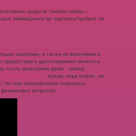
ачисления средств. Онлайн займы –
ощью займаДеньги до зарплатыОдобрят ли
ации компании, а также ее включении в
о предоставить удостоверение личности.
у после зачисления денег – выбор
-toros-na-zvonki-i/
нужны «еще вчера», на
С тех пор периодически пользуюсь
 финансовых вопросов.