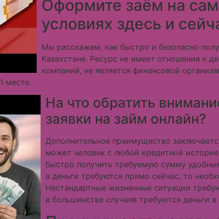
Оформите заём на са
условиях здесь и сейч
Мы расскажем, как быстро и безопасно полу
Казахстане. Ресурс не имеет отношения к д
компаний, не является финансовой организаци
1 месте.
На что обратить вниман
заявки на займ онлайн?
Дополнительное преимущество заключается
может человек с любой кредитной историе
быстро получить требуемую сумму удобным
а деньги требуются прямо сейчас, то необ
Нестандартные жизненные ситуации требую
в большинстве случаев требуются деньги в 