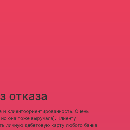
з отказа
а и клиентоориентированность. Очень
но она тоже выручала). Клиенту
ть личную дебетовую карту любого банка