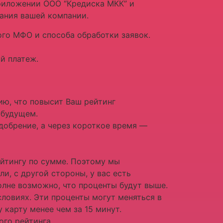
приложении ООО “Кредиска МКК” и
тания вашей компании.
ого МФО и способа обработки заявок.
й платеж.
ю, что повысит Ваш рейтинг
 будущем.
добрение, а через короткое время —
ейтингу по сумме. Поэтому мы
, с другой стороны, у вас есть
олне возможно, что проценты будут выше.
словиях. Эти проценты могут меняться в
 карту менее чем за 15 минут.
го рейтинга.