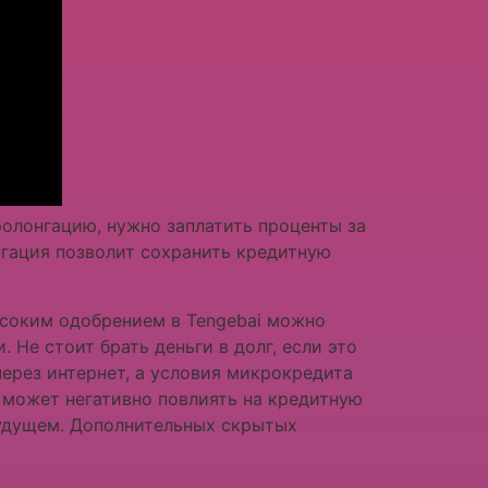
олонгацию, нужно заплатить проценты за
гация позволит сохранить кредитную
ысоким одобрением в Tengebai можно
 Не стоит брать деньги в долг, если это
через интернет, а условия микрокредита
 может негативно повлиять на кредитную
будущем. Дополнительных скрытых