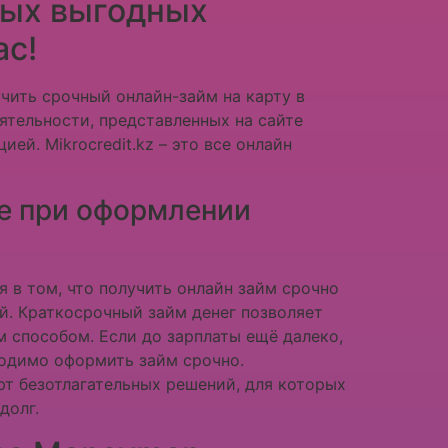
мых выгодных
ас!
чить срочный онлайн-займ на карту в
еятельности, представленных на сайте
ей. Mikrocredit.kz – это все онлайн
ие при оформлении
 в том, что получить онлайн займ срочно
й. Краткосрочный займ денег позволяет
 способом. Если до зарплаты ещё далеко,
ходимо оформить займ срочно.
т безотлагательных решений, для которых
долг.