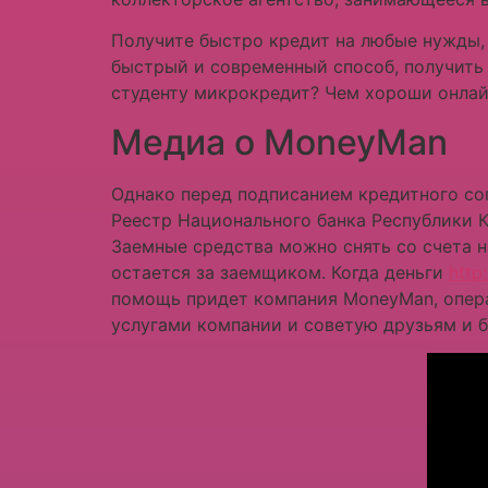
Получите быстро кредит на любые нужды,
быстрый и современный способ, получить
студенту микрокредит? Чем хороши онла
Медиа о MoneyMan
Однако перед подписанием кредитного со
Реестр Национального банка Республики К
Заемные средства можно снять со счета н
остается за заемщиком. Когда деньги
http
помощь придет компания MoneyMan, опера
услугами компании и советую друзьям и 