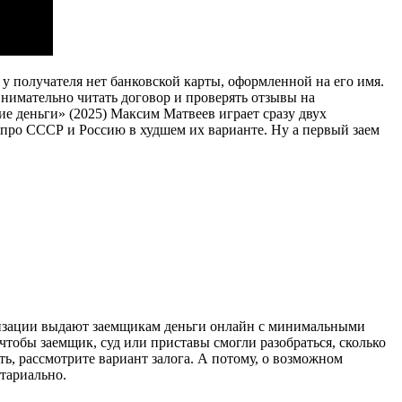
у получателя нет банковской карты, оформленной на его имя.
нимательно читать договор и проверять отзывы на
ие деньги» (2025) Максим Матвеев играет сразу двух
ро СССР и Россию в худшем их варианте. Ну а первый заем
низации выдают заемщикам деньги онлайн с минимальными
чтобы заемщик, суд или приставы смогли разобраться, сколько
ть, рассмотрите вариант залога. А потому, о возможном
отариально.