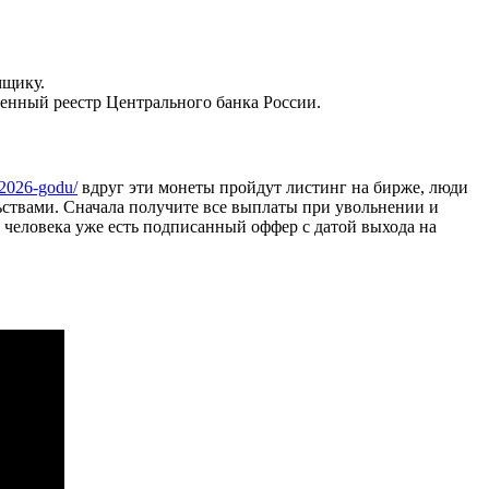
мщику.
енный реестр Центрального банка России.
-2026-godu/
вдруг эти монеты пройдут листинг на бирже, люди
льствами. Сначала получите все выплаты при увольнении и
у человека уже есть подписанный оффер с датой выхода на