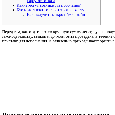
карту без отказа
Какие могут возникнуть проблемы?
Кто может взять онлайн займ на карту
Как получить микрозайм онлайн
Перед тем, как отдать в заем крупную сумму денег, лучше по
законодательству, выплаты должны быть проведены в течение 
приставу для исполнения. К заявлению прикладывают оригинал
Получите персональные предложения