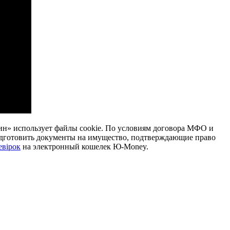
н» использует файлы cookie. По условиям договора МФО и
одготовить документы на имущество, подтверждающие право
евірок
на электронный кошелек Ю-Money.