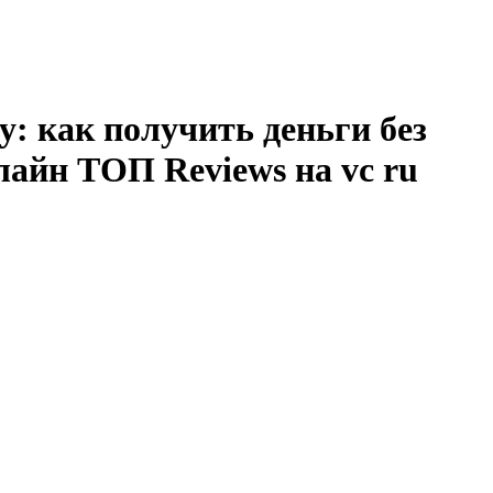
ду: как получить деньги без
нлайн ТОП Reviews на vc ru