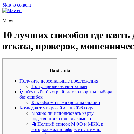
Skip to content
Mawen
10 лучших способов где взять 
отказа, проверок, мошенничест
Навігація
Получите персональные предложения
Популярные онлайн займы
🚀 «Умный» быстрый заем: алгоритм выбора
без ошибок
Как оформить микрозайм онлайн
Кому дают микрозаймы в 2026 году
Можно ли использовать карту
родственника или знакомого
🚀 Полный список МФО и МКК, в
которых можно оформить займ на