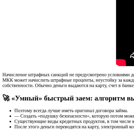
Начисление штрафных санкций не предусмотрено условиями д
МКК может начислить штрафные проценты, неустойку за кажды
собственности. Обычно деньги выдаются на карту, счет в банк
🚀 «Умный» быстрый заем: алгоритм в
Поэтому всегда лучше иметь оригинал договора займа.
— Создать «подушку безопасности», которую потом можн
Существующие виды кредитных продуктов, в том числе кр
После этого деньги переводятся на карту, электронный 