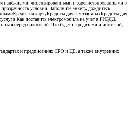
ся надёжными, лицензированными и зарегистрированными в
 прозрачность условий. Заполните анкету, дождитесь
ичнымиКредит на картуКредиты для самозанятыхКредиты для
услуги Как поставить электромобиль на учет в ГИБДД,
аться перед налоговой. Что будет с кредитами и ипотекой,
тандартах и предписаниях СРО и ЦБ, а также внутренних