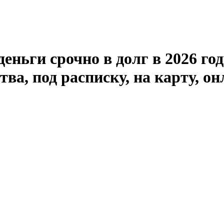
деньги срочно в долг в 2026 го
ва, под расписку, на карту, о