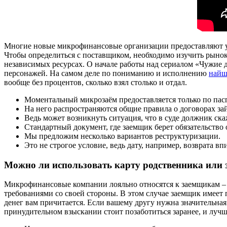
Многие новые микрофинансовые организации предоставляют усл
Чтобы определиться с поставщиком, необходимо изучить рынок
независимых ресурсах. О начале работы над сериалом «Чужие де
персонажей. На самом деле по пониманию и исполнению
найш
вообще без процентов, сколько взял столько и отдал.
Моментальный микрозаём предоставляется только по пас
На него распространяются общие правила о договорах за
Ведь может возникнуть ситуация, что в суде должник скаж
Стандартный документ, где заемщик берет обязательство
Мы предложим несколько вариантов реструктуризации.
Это не строгое условие, ведь дату, например, возврата в
Можно ли использовать карту родственника или 
Микрофинансовые компании лояльно относятся к заемщикам –
требованиями со своей стороны. В этом случае заемщик имеет п
денег вам причитается. Если вашему другу нужна значительная 
принудительном взыскании стоит позаботиться заранее, и лучш