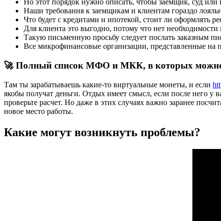
Но этот порядок нужно описать, чтобы заемщик, суд или 
Наши требования к заемщикам и клиентам гораздо лояльне
Что будет с кредитами и ипотекой, стоит ли оформлять 
Для клиента это выгодно, потому что нет необходимости 
Такую письменную просьбу следует послать заказным пи
Все микрофинансовые организации, представленные на п
🚀 Полный список МФО и МКК, в которых можно 
Там ты зарабатываешь какие-то виртуальные монеты, и если
ht
якобы получат деньги. Отдых имеет смысл, если после него у в
проверьте расчет. Но даже в этих случаях важно заранее посчи
новое место работы.
Какие могут возникнуть проблемы?