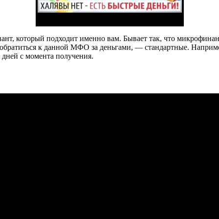
нт, который подходит именно вам. Бывает так, что микрофина
братиться к данной МФО за деньгами, — стандартные. Например,
5 дней с момента получения.